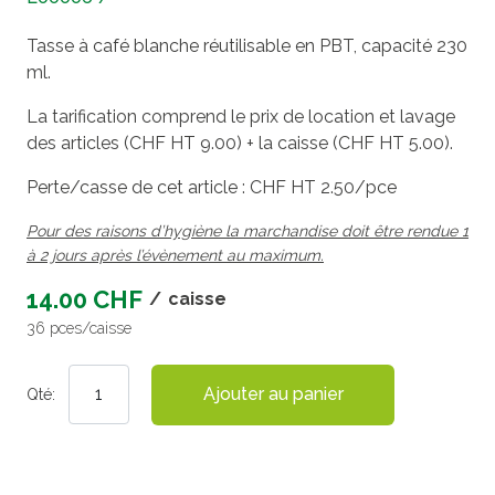
Tasse à café blanche réutilisable en PBT, capacité 230
ml.
La tarification comprend le prix de location et lavage
des articles (CHF HT 9.00) + la caisse (CHF HT 5.00).
Perte/casse de cet article : CHF HT 2.50/pce
Pour des raisons d’hygiène la marchandise doit être rendue 1
à 2 jours après l’évènement au maximum.
14.00 CHF
/
caisse
36 pces/caisse
Ajouter au panier
Qté: