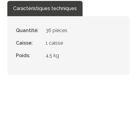
Caractéristiques techniques
Quantité:
36 pièces
Caisse:
1 caisse
Poids:
4,5 kg