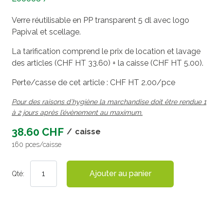
Verre réutilisable en PP transparent 5 dl avec logo
Papival et scellage.
La tarification comprend le prix de location et lavage
des articles (CHF HT 33.60) + la caisse (CHF HT 5.00).
Perte/casse de cet article : CHF HT 2.00/pce
Pour des raisons d’hygiène la marchandise doit être rendue 1
à 2 jours après l’évènement au maximum.
38.60 CHF
/
caisse
160 pces/caisse
Ajouter au panier
Qté: