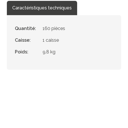
Caractéristiques techniques
Quantité:
160 pièces
Caisse:
1 caisse
Poids:
9,8 kg