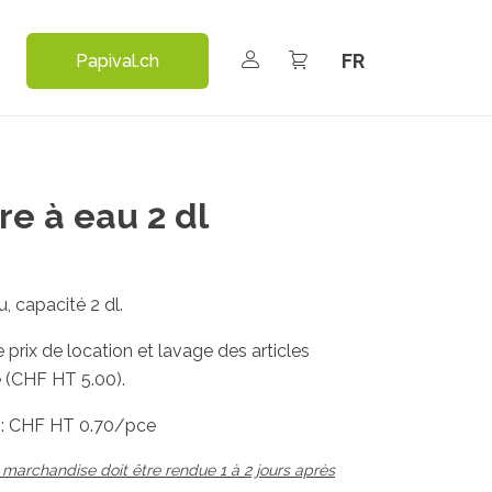
Select your language
Papival.ch
re à eau 2 dl
u, capacité 2 dl.
 prix de location et lavage des articles
e (CHF HT 5.00).
e : CHF HT 0.70/pce
 marchandise doit être rendue 1 à 2 jours après