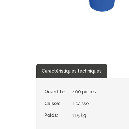
Caractéristiques techniques
Quantité:
400 pièces
Caisse:
1 caisse
Poids:
11,5 kg