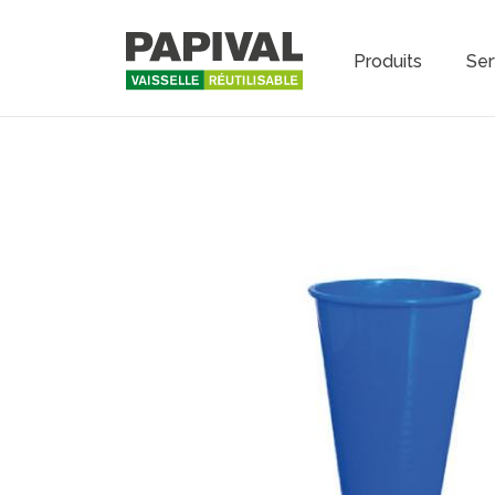
Produits
Ser
Main na