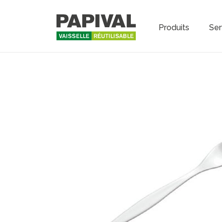
Produits
Ser
Main na