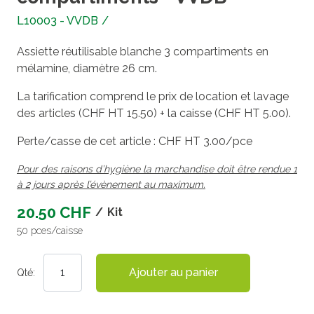
L10003 - VVDB
/
Assiette réutilisable blanche 3 compartiments en
mélamine, diamètre 26 cm.
La tarification comprend le prix de location et lavage
des articles (CHF HT 15.50) + la caisse (CHF HT 5.00).
Perte/casse de cet article : CHF HT 3.00/pce
Pour des raisons d’hygiène la marchandise doit être rendue 1
à 2 jours après l’évènement au maximum.
20.50 CHF
/
Kit
50 pces/caisse
Ajouter au panier
Qté: