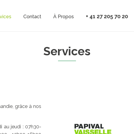
Aller au contenu principal
+ 41 27 205 70 20
vices
Contact
À Propos
vigation
Services
ndie, grâce à nos
 au jeudi : 07h30-