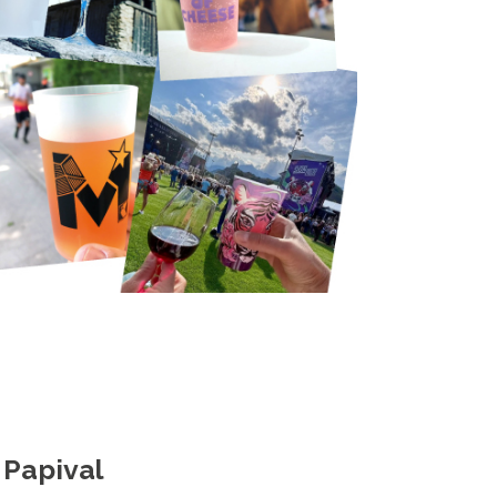
Papival