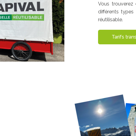
Vous trouverez 
différents types
réutilisable.
Tarifs tran