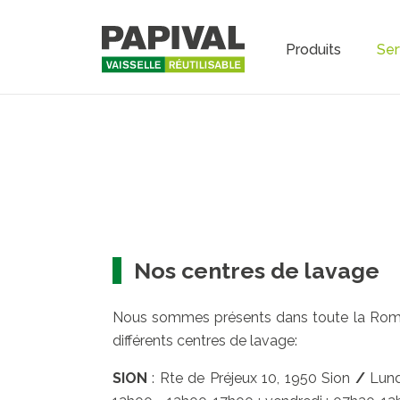
Produits
Ser
Main na
Nos centres de lavage
Nous sommes présents dans toute la Roma
différents centres de lavage:
SION
: Rte de Préjeux 10, 1950 Sion
/
Lundi