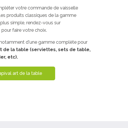
mpléter votre commande de vaisselle
c les produits classiques de la gamme
 plus simple, rendez-vous sur
h
pour faire votre choix.
 notamment d'une gamme complète pour
rt de la table (serviettes, sets de table,
er, etc)
.
val art de la table