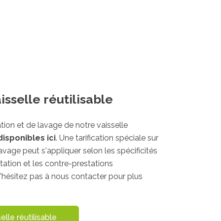
aisselle réutilisable
ation et de lavage de notre vaisselle
disponibles ici
. Une tarification spéciale sur
lavage peut s'appliquer selon les spécificités
tation et les contre-prestations
'hésitez pas à nous contacter pour plus
selle réutilisable