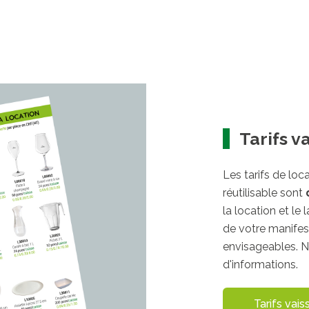
Tarifs v
Les tarifs de loc
réutilisable sont
la location et le 
de votre manifes
envisageables. N
d'informations.
Tarifs vais