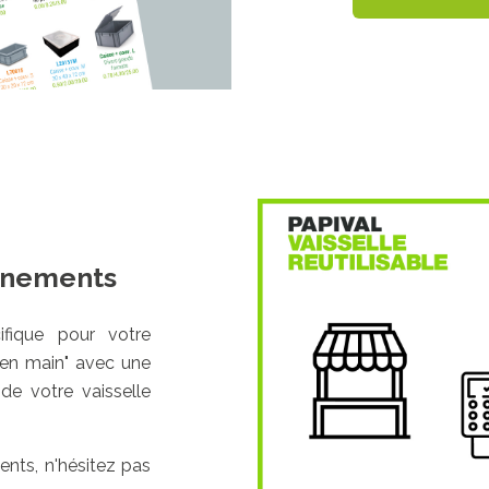
vénements
ifique pour votre
é en main" avec une
de votre vaisselle
nts, n'hésitez pas