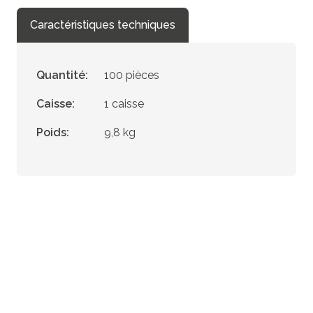
Caractéristiques techniques
Quantité:
100 pièces
Caisse:
1 caisse
Poids:
9,8 kg