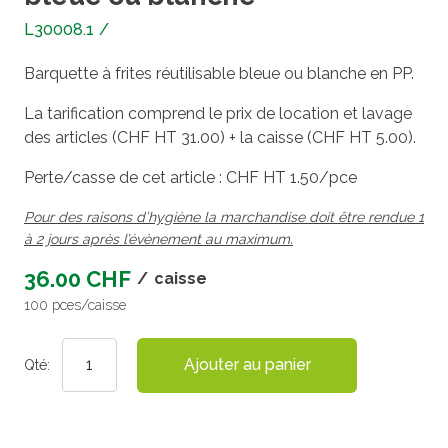
L30008.1
/
Barquette à frites réutilisable bleue ou blanche en PP.
La tarification comprend le prix de location et lavage
des articles (CHF HT 31.00) + la caisse (CHF HT 5.00).
Perte/casse de cet article : CHF HT 1.50/pce
Pour des raisons d’hygiène la marchandise doit être rendue 1
à 2 jours après l’évènement au maximum.
36.00 CHF
/
caisse
100 pces/caisse
Ajouter au panier
Qté: